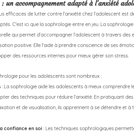
e : un accompagnement adapté à l'anxiété adol
s efficaces de lutter contre l’anxiété chez l’adolescent est de 
ptés. C'est ici que la sophrologie entre en jeu. La sophrologie
lle qui permet d’accompagner l’adolescent à travers des e
isation positive. Elle l’aide à prendre conscience de ses émotio
opper des ressources internes pour mieux gérer son stress.
phrologie pour les adolescents sont nombreux :
s
 : La sophrologie aide les adolescents à mieux comprendre 
pter des techniques pour réduire l’anxiété. En pratiquant des
axation et de visualisation, ils apprennent à se détendre et à t
a confiance en soi 
: Les techniques sophrologiques permette