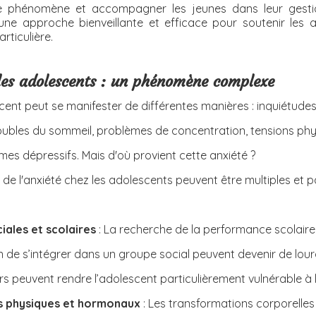
 phénomène et accompagner les jeunes dans leur gestion
une approche bienveillante et efficace pour soutenir les 
rticulière.
 les adolescents : un phénomène complexe
scent peut se manifester de différentes manières : inquiétudes
troubles du sommeil, problèmes de concentration, tensions phy
s dépressifs. Mais d'où provient cette anxiété ?
 de l'anxiété chez les adolescents peuvent être multiples et pa
iales et scolaires
 : La recherche de la performance scolaire,
in de s’intégrer dans un groupe social peuvent devenir de lou
rs peuvent rendre l’adolescent particulièrement vulnérable à l
 physiques et hormonaux 
: Les transformations corporelle