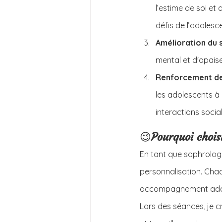
l’estime de soi et
défis de l’adolesc
Amélioration du 
mental et d'apaise
Renforcement de
les adolescents à 
interactions social
😉
Pourquoi choi
En tant que sophrologu
personnalisation. Chaq
accompagnement adapt
Lors des séances, je c