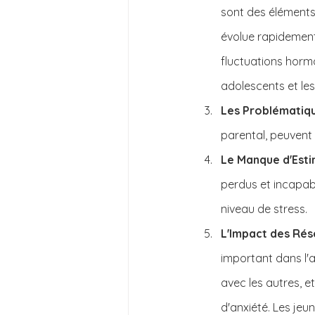
sont des éléments
évolue rapidement,
fluctuations hormo
adolescents et les
Les Problématiqu
parental, peuvent
Le Manque d'Esti
perdus et incapab
niveau de stress.
L'Impact des Ré
important dans l'
avec les autres, 
d'anxiété. Les jeu