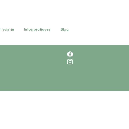
i suis-je
Infos pratiques
Blog