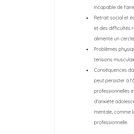
incapable de fair
Retrait social et é
et des difficultés r
alimente un cercle
Problèmes physiqu
tensions musculai
Conséquences dans l
peut persister à l
professionnelles e
d'anxiété adolesc
mentale, comme la 
professionnelle.