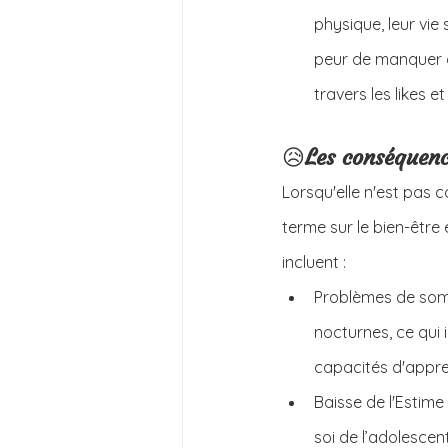
physique, leur vie 
peur de manquer q
travers les likes 
😥
Les conséquenc
Lorsqu'elle n'est pas 
terme sur le bien-être
incluent :
Problèmes de somme
nocturnes, ce qui 
capacités d'appren
Baisse de l'Estime
soi de l’adolescen