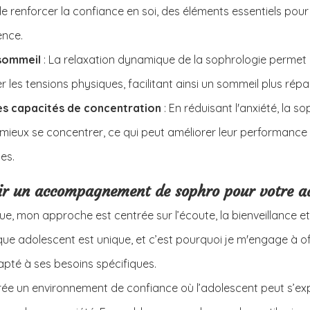
 de renforcer la confiance en soi, des éléments essentiels pour
ence.
sommeil 
: La relaxation dynamique de la sophrologie permet 
r les tensions physiques, facilitant ainsi un sommeil plus répa
s capacités de concentration
 : En réduisant l'anxiété, la s
mieux se concentrer, ce qui peut améliorer leur performance s
es.
sir un accompagnement de sophro pour votre a
e, mon approche est centrée sur l’écoute, la bienveillance et 
ue adolescent est unique, et c’est pourquoi je m'engage à off
é à ses besoins spécifiques.
rée un environnement de confiance où l’adolescent peut s’ex