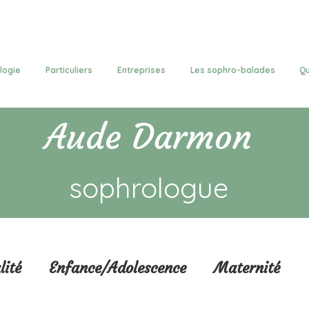
logie
Particuliers
Entreprises
Les sophro-balades
Qu
Aude Darmon
sophrologue
lité
Enfance/Adolescence
Maternité