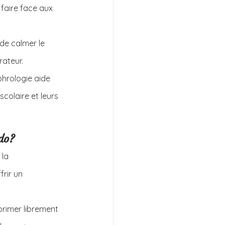
 faire face aux 
de calmer le 
rateur.
ophrologie aide 
colaire et leurs 
do?
la 
rir un 
primer librement 