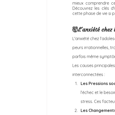
mieux comprendre ce
Découvrez les clés d'
cette phase de vie si pa
🤯L'anxiété chez
L'anxiété chez l’adole
peurs irrationnelles, 
parfois même symptôme
Les causes principales
interconnectées :
Les Pressions soc
l’échec et le beso
stress. Ces facteu
Les Changements