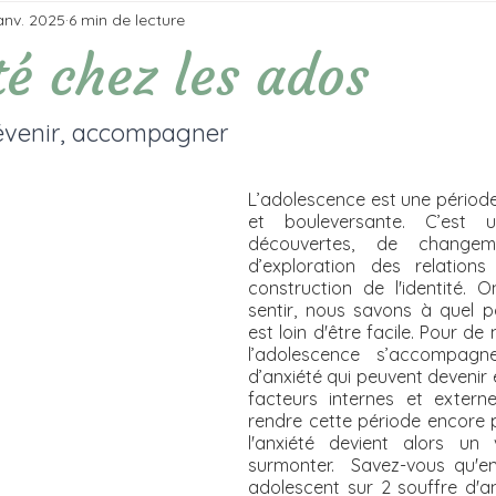
anv. 2025
6 min de lecture
té chez les ados
évenir, accompagner
L’adolescence est une période 
et bouleversante. C’est
découvertes, de changeme
d’exploration des relations
construction de l'identité. 
sentir, nous savons à quel p
est loin d'être facile. Pour de
l’adolescence s’accompagn
d’anxiété qui peuvent devenir 
facteurs internes et externe
rendre cette période encore p
l'anxiété devient alors un v
surmonter.  Savez-vous qu'en
adolescent sur 2 souffre d'a