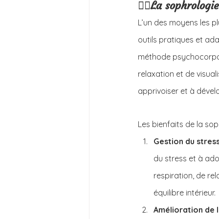
🧘‍♀️
La sophrologi
L’un des moyens les plu
outils pratiques et ada
méthode psychocorpore
relaxation et de visual
apprivoiser et à dével
Les bienfaits de la so
Gestion du stres
du stress et à ado
respiration, de rel
équilibre intérieur.
Amélioration de l