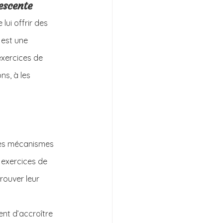
escente
lui offrir des 
 est une 
xercices de 
ns, à les 
les mécanismes 
 exercices de 
rouver leur 
nt d’accroître 