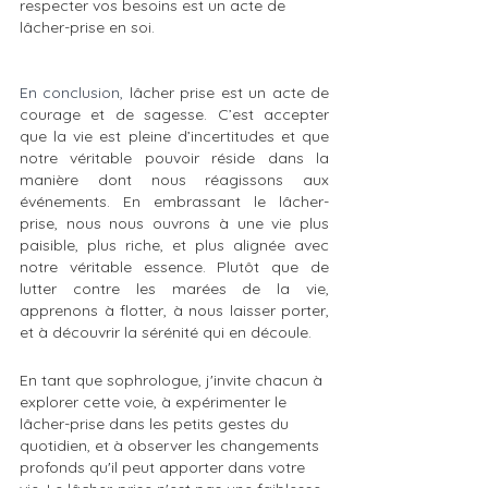
respecter vos besoins est un acte de 
lâcher-prise en soi.
En conclusion,
 lâcher prise est un acte de 
courage et de sagesse. C’est accepter 
que la vie est pleine d’incertitudes et que 
notre véritable pouvoir réside dans la 
manière dont nous réagissons aux 
événements. En embrassant le lâcher-
prise, nous nous ouvrons à une vie plus 
paisible, plus riche, et plus alignée avec 
notre véritable essence. Plutôt que de 
lutter contre les marées de la vie, 
apprenons à flotter, à nous laisser porter, 
et à découvrir la sérénité qui en découle.
En tant que sophrologue, j'invite chacun à 
explorer cette voie, à expérimenter le 
lâcher-prise dans les petits gestes du 
quotidien, et à observer les changements 
profonds qu'il peut apporter dans votre 