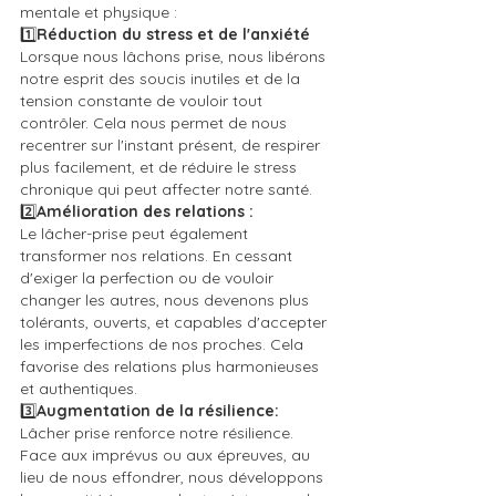
mentale et physique :
1️⃣
Réduction du stress et de l'anxiété
Lorsque nous lâchons prise, nous libérons 
notre esprit des soucis inutiles et de la 
tension constante de vouloir tout 
contrôler. Cela nous permet de nous 
recentrer sur l'instant présent, de respirer 
plus facilement, et de réduire le stress 
chronique qui peut affecter notre santé.
2️⃣
Amélioration des relations :
Le lâcher-prise peut également 
transformer nos relations. En cessant 
d'exiger la perfection ou de vouloir 
changer les autres, nous devenons plus 
tolérants, ouverts, et capables d'accepter 
les imperfections de nos proches. Cela 
favorise des relations plus harmonieuses 
et authentiques.
3️⃣
Augmentation de la résilience:
Lâcher prise renforce notre résilience. 
Face aux imprévus ou aux épreuves, au 
lieu de nous effondrer, nous développons 