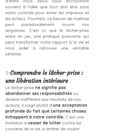
d'entre nous. Nous nous accrochons 
souvent à l'idée que tout doit être sous 
notre contrôle pour éviter les imprévus et 
les échecs. Pourtant, ce besoin de maîtrise 
peut paradoxalement nourrir nos 
angoisses. C'est ici que le lâcher-prise 
entre en jeu, une pratique puissante qui 
peut transformer notre rapport à la vie et 
nous aider à retrouver une véritable 
sérénité.
✨
Comprendre le lâcher-prise : 
une libération intérieure
Le lâcher-prise
 ne signifie pas 
abandonner ses responsabilités
 ou 
devenir indifférent aux résultats de nos 
actions. Il s'agit plutôt d'
une acceptation 
profonde du fait que certaines choses 
échappent à notre contrôle.
 C'est une 
invitation à 
cesser de lutter
 contre les 
courants de la vie, à arrêter de vouloir 