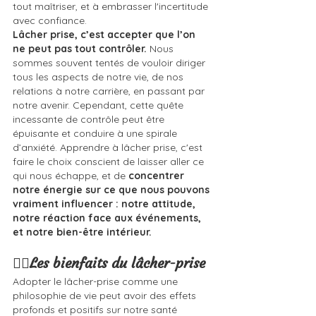
tout maîtriser, et à embrasser l'incertitude 
avec confiance.
Lâcher prise, c’est accepter que l’on 
ne peut pas tout contrôler.
 Nous 
sommes souvent tentés de vouloir diriger 
tous les aspects de notre vie, de nos 
relations à notre carrière, en passant par 
notre avenir. Cependant, cette quête 
incessante de contrôle peut être 
épuisante et conduire à une spirale 
d’anxiété. Apprendre à lâcher prise, c'est 
faire le choix conscient de laisser aller ce 
qui nous échappe, et de 
concentrer 
notre énergie sur ce que nous pouvons 
vraiment influencer : notre attitude, 
notre réaction face aux événements, 
et notre bien-être intérieur.
🧘‍♀️Les bienfaits du lâcher-prise
Adopter le lâcher-prise comme une 
philosophie de vie peut avoir des effets 
profonds et positifs sur notre santé 