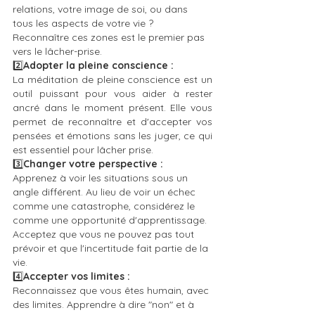
relations, votre image de soi, ou dans 
tous les aspects de votre vie ? 
Reconnaître ces zones est le premier pas 
vers le lâcher-prise.
2️⃣
Adopter la pleine conscience :
La méditation de pleine conscience est un 
outil puissant pour vous aider à rester 
ancré dans le moment présent. Elle vous 
permet de reconnaître et d'accepter vos 
pensées et émotions sans les juger, ce qui 
est essentiel pour lâcher prise.
3️⃣
Changer votre perspective :
Apprenez à voir les situations sous un 
angle différent. Au lieu de voir un échec 
comme une catastrophe, considérez le 
comme une opportunité d'apprentissage. 
Acceptez que vous ne pouvez pas tout 
prévoir et que l'incertitude fait partie de la 
vie.
4️⃣
Accepter vos limites :
Reconnaissez que vous êtes humain, avec 
des limites. Apprendre à dire "non" et à 