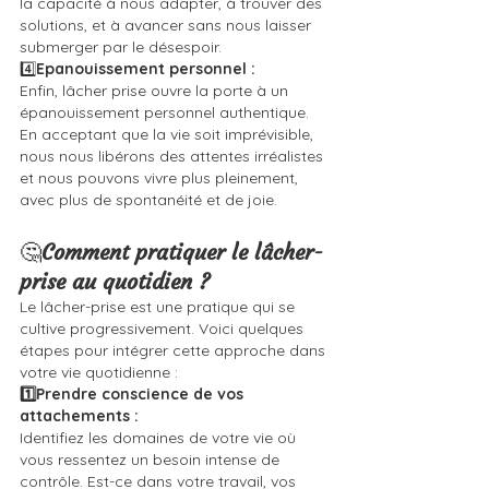
la capacité à nous adapter, à trouver des 
solutions, et à avancer sans nous laisser 
submerger par le désespoir.
4️⃣
Epanouissement personnel :
Enfin, lâcher prise ouvre la porte à un 
épanouissement personnel authentique. 
En acceptant que la vie soit imprévisible, 
nous nous libérons des attentes irréalistes 
et nous pouvons vivre plus pleinement, 
avec plus de spontanéité et de joie.
🤔
Comment pratiquer le lâcher-
prise au quotidien ?
Le lâcher-prise est une pratique qui se 
cultive progressivement. Voici quelques 
étapes pour intégrer cette approche dans 
votre vie quotidienne :
1️⃣Prendre conscience de vos 
attachements :
Identifiez les domaines de votre vie où 
vous ressentez un besoin intense de 
contrôle. Est-ce dans votre travail, vos 