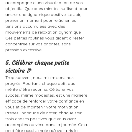
accompagné d’une visualisation de vos 
objectifs. Quelques minutes suffisent pour 
ancrer une dynamique positive. Le soir, 
prenez un moment pour relâcher les 
tensions accumulées avec des 
mouvements de relaxation dynamique. 
Ces petites routines vous aident à rester 
concentrée sur vos priorités, sans 
pression excessive.
5. Célébrer chaque petite 
victoire 🎉
Trop souvent, nous minimisons nos 
progrès. Pourtant, chaque petit pas 
mérite d’être reconnu. Célébrer vos 
succès, même modestes, est une manière 
efficace de renforcer votre confiance en 
vous et de maintenir votre motivation.
Prenez l’habitude de noter, chaque soir, 
trois choses positives que vous avez 
accomplies ou vécu dans la journée. Cela 
peut être aussi simple qu’avoir pris le 