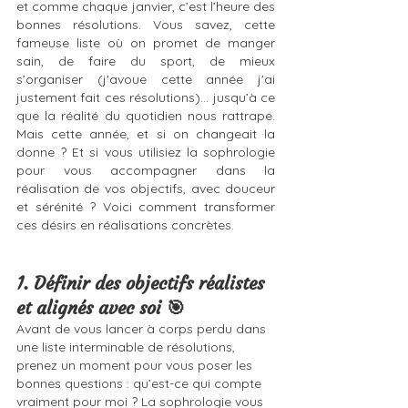
et comme chaque janvier, c’est l’heure des 
bonnes résolutions. Vous savez, cette 
fameuse liste où on promet de manger 
sain, de faire du sport, de mieux 
s’organiser (j'avoue cette année j'ai 
justement fait ces résolutions)… jusqu’à ce 
que la réalité du quotidien nous rattrape. 
Mais cette année, et si on changeait la 
donne ? Et si vous utilisiez la sophrologie 
pour vous accompagner dans la 
réalisation de vos objectifs, avec douceur 
et sérénité ? Voici comment transformer 
ces désirs en réalisations concrètes.
1. Définir des objectifs réalistes 
et alignés avec soi 🎯 
Avant de vous lancer à corps perdu dans 
une liste interminable de résolutions, 
prenez un moment pour vous poser les 
bonnes questions : qu’est-ce qui compte 
vraiment pour moi ? La sophrologie vous 