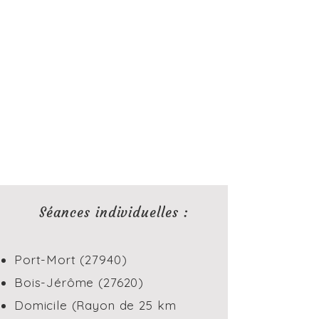
Séances individuelles :
Port-Mort (27940)
Bois-Jérôme (27620)
Domicile (Rayon de 25 km