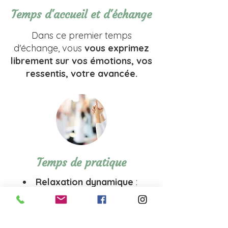
Temps d'accueil et d'échange
Dans ce premier temps
d'échange, vous
vous exprimez
librement sur vos émotions, vos
ressentis, votre avancée.
Temps de pratique
Relaxation dynamique
:
Exercices de mouvements doux
liées à la respiration contrôlée et
qui permettent de se détendre et