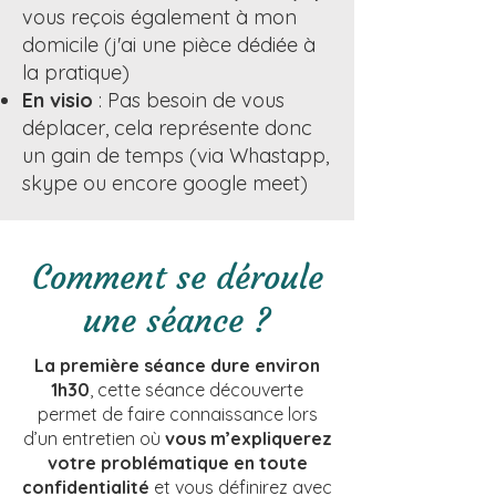
vous reçois également à mon
domicile (j'ai une pièce dédiée à
la pratique)
En visio
: Pas besoin de vous
déplacer, cela représente donc
un gain de temps (via Whastapp,
skype ou encore google meet)
Du lundi au vendredi
de 9h00 à 19h00
Comment se déroule
une séance ?
La première séance dure environ
1h30
, cette séance découverte
permet de faire connaissance lors
d’un entretien où
vous m’expliquerez
votre problématique en toute
confidentialité
et vous définirez avec