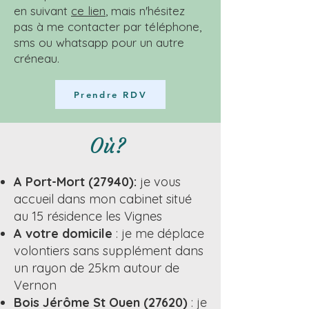
en suivant
ce lien
, mais n'hésitez
pas à me contacter par téléphone,
sms ou whatsapp pour un autre
créneau.
Prendre RDV
Où?
A Port-Mort (27940):
je vous
accueil dans mon cabinet situé
au 15 résidence les Vignes
A votre domicile
: je me déplace
volontiers sans supplément dans
un rayon de 25km autour de
Vernon
Bois Jérôme St Ouen (27620)
: je