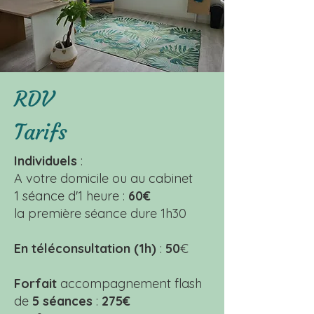
RDV
Tarifs
Individuels
:
A votre domicile ou au cabinet
1 séance d'1 heure :
60€
la première séance dure 1h30
En téléconsultation (1h)
:
50
€
Forfait
accompagnement flash
de
5 séances
:
275€